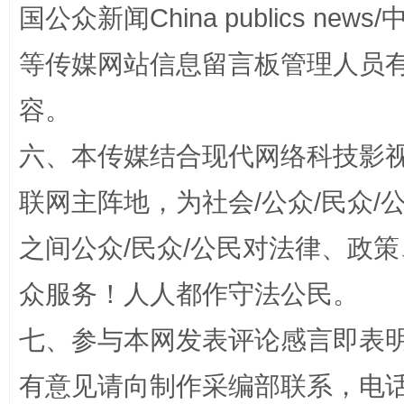
国公众新闻China publics news/中
等传媒网站信息留言板管理人员
容。
这是一记警钟！
谢
六、本传媒结合现代网络科技影
联网主阵地，为社会/公众/民众
之间公众/民众/公民对法律、政
众服务！人人都作守法公民。
七、参与本网发表评论感言即表明
今
有意见请向制作采编部联系，电话：0
在谋一域中谋全局