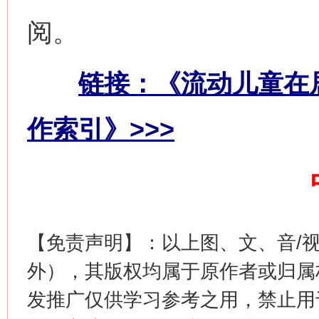
今
在谋一域中谋全局
阅。
链接：《流动儿童在
作索引》>>>
习近平的博鳌关键词
魏明亮
【免责声明】：以上图、文、音/
外），其版权均属于原作者或归属
发推广仅供学习参考之用，禁止用