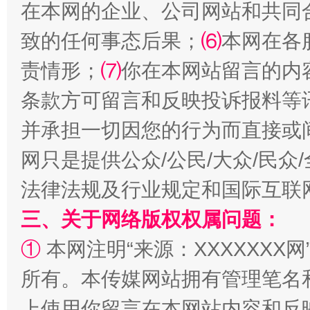
在本网的企业、公司网站和共同
致的任何事态后果；
⑹
本网在各
责情形；
⑺
你在本网站留言的内
条款方可留言和反映投诉报料等
并承担一切因您的行为而直接或
漫山遍野的桃花与雪山、麦地、白藏房
除了
网只是提供公众/公民/大众/民
法律法规及行业规定和国际互联
三、关于网络版权权属问题：
①
本网注明“来源：XXXXXXX网
所有。本传媒网站拥有管理笔名
上使用你留言在本网站内容和反