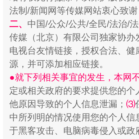
法制/新闻网等传媒网站衷心致谢
二、
中国/公众/公共/全民/法治
传媒（北京）有限公司独家协办
解纷+调解+退费，一次搞定
电视台友情链接，授权合法、健
源，并可添加相应链接。
●就下列相关事宜的发生，本网
定或相关政府的要求提供您的个
他原因导致的个人信息泄漏；
⑶
中所列明的情况使用您的个人信
站台名比不上好声名
于黑客攻击、电脑病毒侵入或政