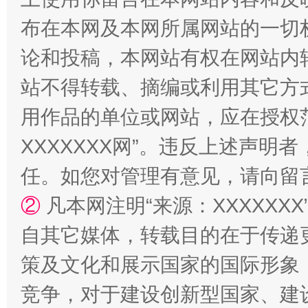
布在本网及本网所属网站的一切
招工难、用工荒背后
论和投稿，本网站有权在网站内
站不得转载、摘编或利用其它方
用作品的单位或网站，应在授权
XXXXXXX网”。违反上述声
任。如您对管理有意见，请向留
②
凡本网注明“来源：XXXXX
自其它媒体，转载目的在于传递
策及文化和展示国家的国际形象
竞争，对于建设创新型国家、建