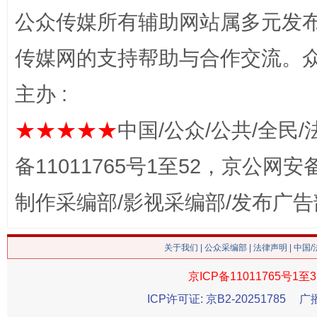
公众传媒所有辅助网站属多元发
传媒网的支持帮助与合作交流。
主办 :
★★★★★
中国/公众/公共/全民/
备11011765号1至52，京公网安备：
习近平的博鳌关键词
魏明亮
制作采编部/影视采编部/发布广告
关于我们
|
公众采编部
|
法律声明
| 中国
京ICP备11011765号1至3
ICP许可证: 京B2-20251785
广