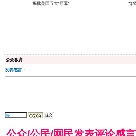
解纷+调解+退费，一次搞定
公众教育
发表感言：
公众/公民/网民发表评论感
站台名比不上好声名