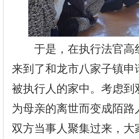
于是，在执行法官高红
来到了和龙市八家子镇申
被执行人的家中。考虑到
为母亲的离世而变成陌路
网上购药对药下症？
双方当事人聚集过来，大