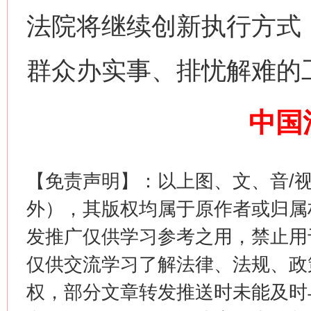
法院将继续创新执行方式
群众办实事、排忧解难的
生
“刷贴”乱象丛生
中国
【免责声明】：以上图、文、音/
外），其版权均属于原作者或归属
发推广仅供学习参考之用，禁止用
揭批美国五大"原罪"
"炒
仅供交流学习了解法律、法规、政
权，部分文章转发推送时未能及时