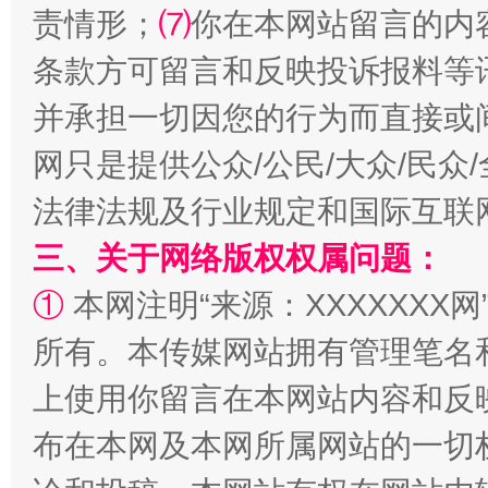
责情形；
⑺
你在本网站留言的内
招工难、用工荒背后
条款方可留言和反映投诉报料等
并承担一切因您的行为而直接或
网只是提供公众/公民/大众/民
法律法规及行业规定和国际互联
三、关于网络版权权属问题：
①
本网注明“来源：XXXXXXX网
所有。本传媒网站拥有管理笔名
上使用你留言在本网站内容和反
布在本网及本网所属网站的一切