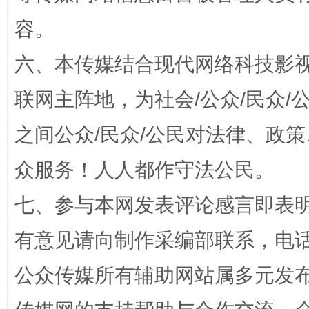
容。
六、本传媒结合现代网络科技影
联网主阵地，为社会/公众/民众
之间公众/民众/公民对法律、政
众服务！人人都作守法公民。
习近平的博鳌关键词
魏明亮
七、参与本网发表评论感言即表明
有意见请向制作采编部联系，电话：0
公众传媒所有辅助网站属多元发