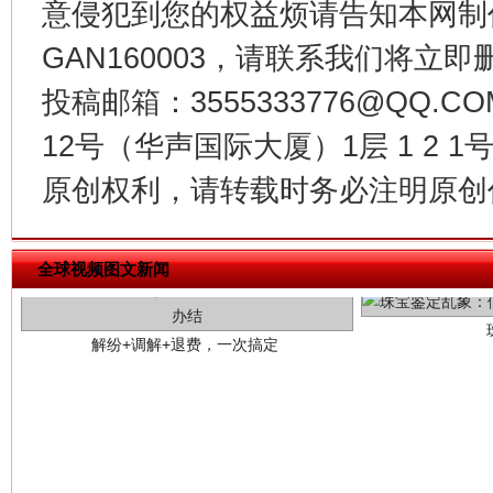
意侵犯到您的权益烦请告知本网制作采编
GAN160003，请联系我们将立即删
投稿邮箱：3555333776@QQ
12号（华声国际大厦）1层 1 2
原创权利，请转载时务必注明原创作
解纷+调解+退费，一次搞定
全球视频图文新闻
站台名比不上好声名