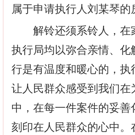
今
属于申请执行人刘某琴的
在谋一域中谋全局
解铃还须系铃人，在家
执行局均以弥合亲情、化
行是有温度和暖心的，执
习近平的博鳌关键词
让人民群众感受到我们在
魏明亮
中，在每一件案件的妥善
刻印在人民群众的心中。