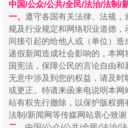
中国/公众/公共/全民/法治/法
一、
遵守各国有关法律、法规，
规及行业规定和网络职业道德，
间接引起的给他人或（单位）造
解纷+调解+退费，一次搞定
递假新闻造成社会影响的，本网
国宪法，保障公民的言论自由和
无意中涉及到您的权益，请及时
或更正。特请来函来电说明本网
站有权先行撤除，以保护版权拥有者
法制/新闻网等传媒网站衷心致谢
站台名比不上好声名
二、
中国/公众/公共/全民/法治