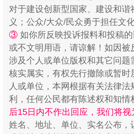
对于建设创新型国家、建设和谐
义；公众/大众/民众勇于担任文
③
如你所反映投诉报料和投稿的
或不文明用语，请谅解！如因被
网上购药对药下症？
茶
涉及个人或单位版权和其它问题
核实属实，有权先行撤除或暂时
人或单位，本网根据有关法律法
利，任何公民都有陈述权和知情
后15日内不作出回应，我们将视
姓名、地址、单位、实名公布，让
这是一记警钟！
谢谢