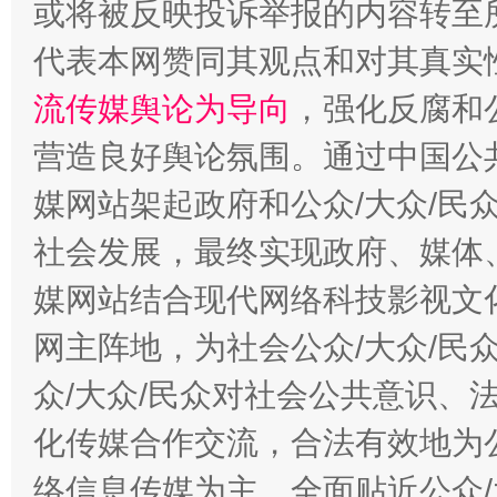
或将被反映投诉举报的内容转至
代表本网赞同其观点和对其真实
流传媒舆论为导向
，强化反腐和
营造良好舆论氛围。通过中国公共
媒网站架起政府和公众/大众/民
社会发展，最终实现政府、媒体、
今年
媒网站结合现代网络科技影视文
在谋一域中谋全局
网主阵地，为社会公众/大众/民
众/大众/民众对社会公共意识、
化传媒合作交流，合法有效地为公
络信息传媒为主，全面贴近公众/