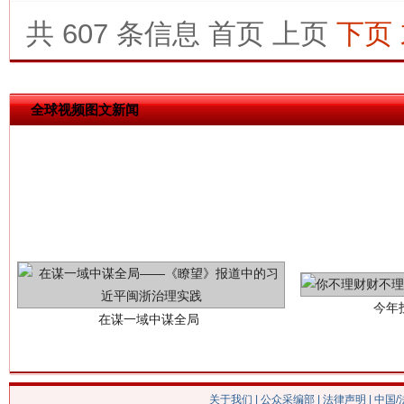
这是一记警钟！
谢谢
共 607 条信息
首页
上页
下页
全球视频图文新闻
今年
在谋一域中谋全局
关于我们
|
公众采编部
|
法律声明
| 中国