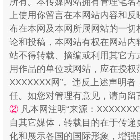
所有。本传媒网站拥有管理笔名
上使用你留言在本网站内容和反
布在本网及本网所属网站的一切
漫山遍野的桃花与雪山、麦地、白藏房
除了
论和投稿，本网站有权在网站内
站不得转载、摘编或利用其它方
用作品的单位或网站，应在授权
XXXXXXX网”。违反上述声
任。如您对管理有意见，请向留
②
凡本网注明“来源：XXXXX
送
招工难、用工荒背后
自其它媒体，转载目的在于传递
化和展示各国的国际形象，增强