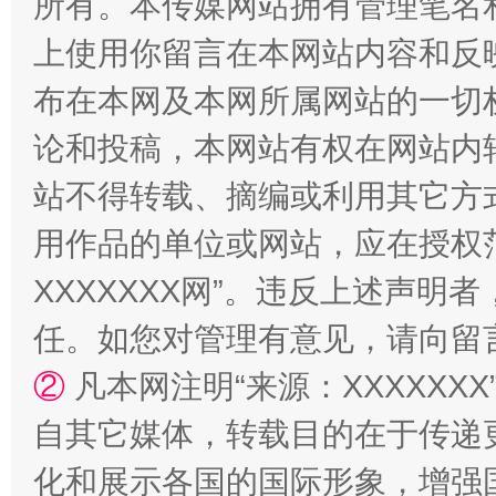
所有。本传媒网站拥有管理笔名
上使用你留言在本网站内容和反
布在本网及本网所属网站的一切
论和投稿，本网站有权在网站内
站不得转载、摘编或利用其它方
用作品的单位或网站，应在授权
XXXXXXX网”。违反上述声
招工难、用工荒背后
任。如您对管理有意见，请向留
②
凡本网注明“来源：XXXXX
自其它媒体，转载目的在于传递
化和展示各国的国际形象，增强