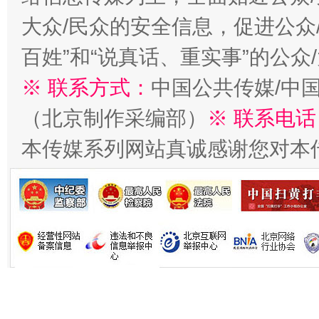
大众/民众的安全信息，促进公众
百姓”和“说真话、重实事”的公众
※ 联系方式：
中国公共传媒/中
（北京制作采编部）
※ 联系电话
本传媒系列网站真诚感谢您对本
生
“刷贴”乱象丛生