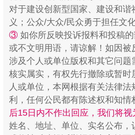
对于建设创新型国家、建设和谐
义；公众/大众/民众勇于担任文
网上购药对药下症？
③
如你所反映投诉报料和投稿的
或不文明用语，请谅解！如因被
涉及个人或单位版权和其它问题
核实属实，有权先行撤除或暂时
人或单位，本网根据有关法律法
利，任何公民都有陈述权和知情
这是一记警钟！
谢
后15日内不作出回应，我们将视
姓名、地址、单位、实名公布，让