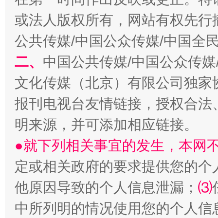
或法人版权所有，网站有权先行
公共传媒/中国公众传媒/中国全
揭批美国五大"原罪"
"炒
二、
中国公共传媒/中国公众传媒
文化传媒（北京）有限公司独家
报刊电视台友情链接，授权合法
明来源，并可添加相应链接。
●就下列相关事宜的发生，本网
定或相关政府的要求提供您的个
解纷+调解+退费，一次搞定
他原因导致的个人信息泄漏；
⑶
中所列明的情况使用您的个人信