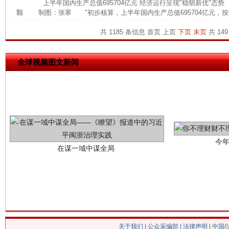
上半年国内生产总值695704亿元 经济运行呈现"稳韧新优"态
颗 制图：张寒 "初步核算，上半年国内生产总值695704亿元，按
共 1185 条信息
首页
上页
下页
末页
共 149
全球视频图文新闻
今
在谋一域中谋全局
关于我们
|
公众采编部
|
法律声明
| 中国