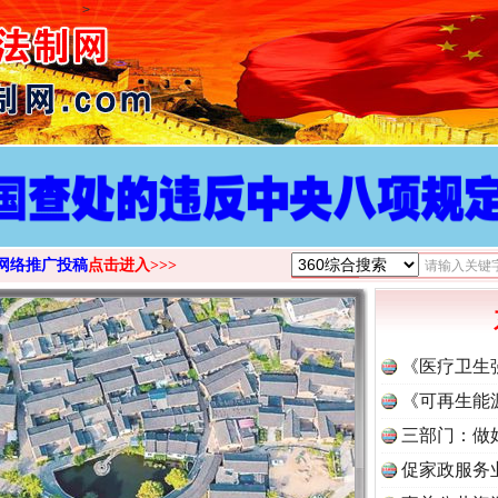
>
网络推广投稿
点击进入>>>
《医疗卫生
《可再生能
三部门：做
促家政服务