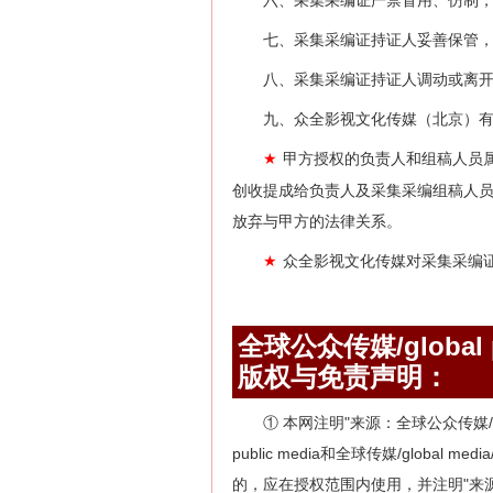
六、采集采编证严禁冒用、仿制
七、采集采编证持证人妥善保管
八、采集采编证持证人调动或离
九、众全影视文化传媒（北京）
甲方授权的负责人和组稿人员
★
创收提成给负责人及采集采编组稿人
放弃与甲方的法律关系。
众全影视文化传媒对采集采编
★
全球公众传媒/global pu
版权与免责声明：
① 本网注明"来源：全球公众传媒/globa
public media和全球传媒/globa
的，应在授权范围内使用，并注明"来源：全球公众传