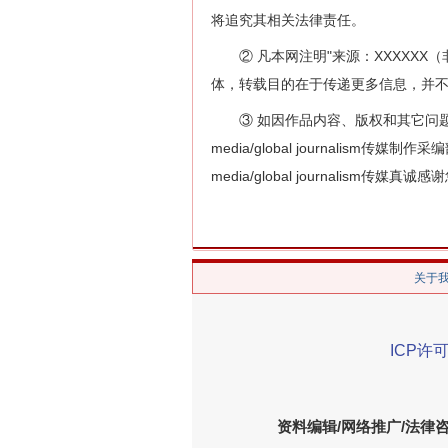
将追究其相关法律责任。
② 凡本网注明"来源：XXXXXX（非全球公
体，转载目的在于传递更多信息，并
③ 如因作品内容、版权和其它问题需要同
media/global journalism传媒制作
media/global journalism传媒
关于
ICP许可
资料编辑/网络推广/法律