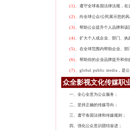
遵守全球各国法律法规，在
(1)、
向全球公众/公民展示您的
(2)、
帮助公众提升个人品牌和该
(3)、
扩大个人或企业、部门、执
(4)、
在全球范围内帮助企业、部
(5)、
帮助你的企业品牌提升和你
(6)、
，是公
(7)、
global public media
众全影视文化传媒职
一、全心全意为公众服务；
二、坚持正确的传媒导向；
三、遵守各国法律和传媒规则；
四、强化公众意识团结奋进；