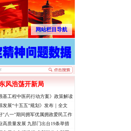
网站栏目导航
东风浩荡开新局
强基工程中医药行动方案》政策解读
源发展“十五五”规划》发布｜全文
好"八一"期间拥军优属拥政爱民工作
业高质量发展 九部门出台19条举措