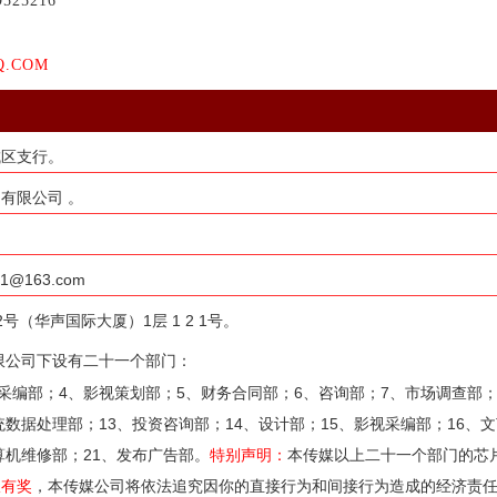
9525216
Q.COM
城区支行。
有限公司 。
163.com
（华声国际大厦）1层 1 2 1号。
限公司下设有二十一个部门：
采编部；4、影视策划部；5、财务合同部；6、咨询部；7、市场调查部；
统数据处理部；13、投资咨询部；14、设计部；15、影视采编部；16、文
算机维修部；21、发布广告部。
特别声明：
本传媒以上二十一个部门的芯
报有奖
，本传媒公司将依法追究因你的直接行为和间接行为造成的经济责