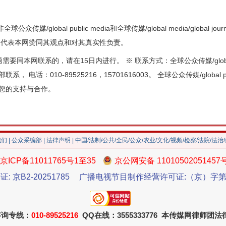
众传媒/global public media和全球传媒/global media/global
不代表本网赞同其观点和对其真实性负责。
本网联系的，请在15日内进行。 ※ 联系方式：全球公众传媒/global publ
采编部联系， 电话：010-89525216，15701616003。 全球公众传媒/global pu
真诚感谢您的支持与合作。
我们
|
公众采编部
|
法律声明
| 中国/法制/公共/全民/公众/农业/文化/视频/检察/法院/法治
京ICP备11011765号1至35
京公网安备 11010502051457
证: 京B2-20251785
广播电视节目制作经营许可证:（京）字第3
咨询专线：
010-89525216
QQ在线：3555333776 本传媒网律师团