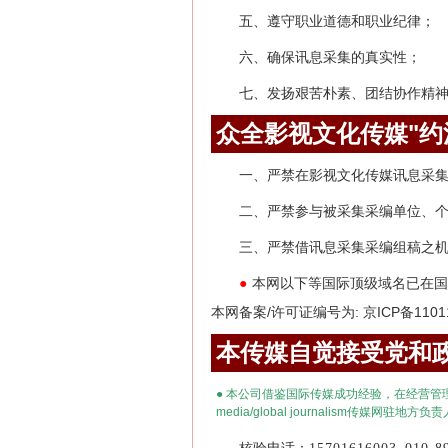
五、遵守职业道德和职业纪律；
六、确保讯息采集的真实性；
七、发扬艰苦朴素、团结协作精
众全影视文化传媒"约
一、严禁在影视文化传媒讯息采
二、严禁参与被采集采编单位、
三、严禁借讯息采集采编组稿之
本网以下等国际顶级域名已在国
●
本网备案/许可证编号为: 京ICP备1101
本传媒自觉接受党和政
●
本公司借鉴国际传媒成功经验，在经营管
media
/
global journalism
传媒网驻地方负责