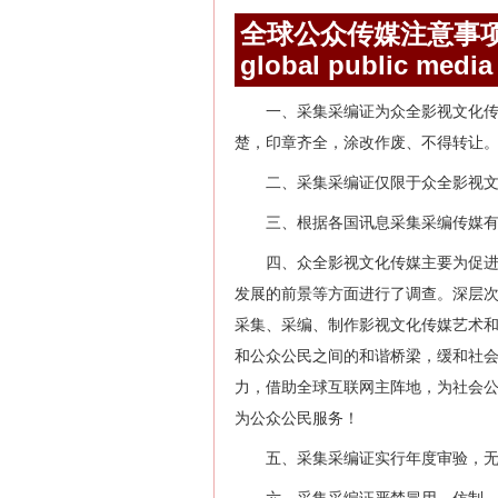
全球公众传媒注意事
global public media
一、采集采编证为众全影视文化
楚，印章齐全，涂改作废、不得转让
二、采集采编证仅限于众全影视
三、根据各国讯息采集采编传媒
四、众全影视文化传媒主要为促
发展的前景等方面进行了调查。深层
采集、采编、制作影视文化传媒艺术
和公众公民之间的和谐桥梁，缓和社
力，借助全球互联网主阵地，为社会
为公众公民服务！
五、采集采编证实行年度审验，