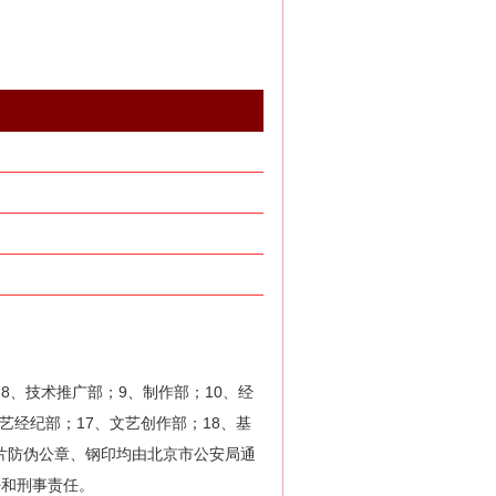
8、技术推广部；9、制作部；10、经
艺经纪部；17、文艺创作部；18、基
片防伪公章、钢印均由北京市公安局通
任和刑事责任。