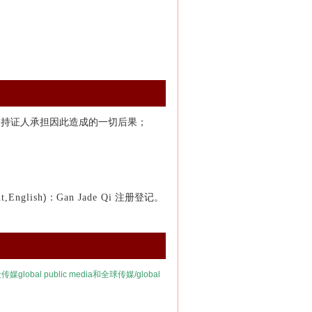
由持证人承担因此造成的一切后果；
)：
注册登记。
nt,English
Gan Jade Qi
众传媒
global public media
和全球传媒/
global