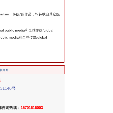
 journalism）传媒"的作品，均转载自其它媒
ic media和全球传媒/global
blic media和全球传媒/global
/新闻网
号
1140号
法律咨询热线：
15701616003