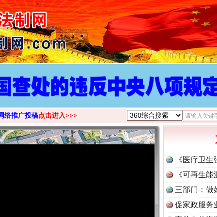
>
网络推广投稿
点击进入>>>
《医疗卫生
《可再生能
三部门：做
促家政服务