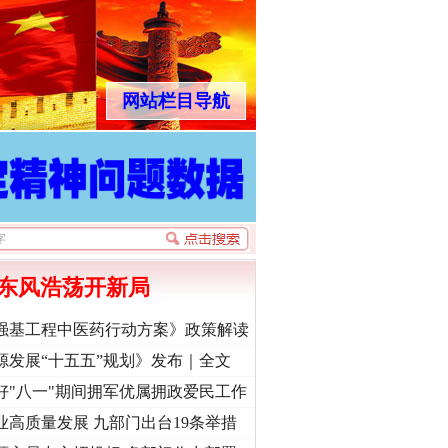
网站栏目导航
东风浩荡开新局
强基工程中医药行动方案》政策解读
源发展“十五五”规划》发布｜全文
好"八一"期间拥军优属拥政爱民工作
业高质量发展 九部门出台19条举措