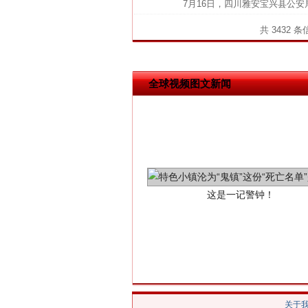
7月16日，四川雅安宝兴县公安
共 3432 
全球视频图文新闻
这是一记警钟！
关于