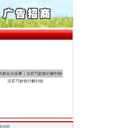
起首例对外贸易国家安全..
通报西安赛格商场坠亡事件
产可执”到“全额执行”
检抗诉的疑难复杂刑事案件
5死1伤，四川省安委会挂..
法官巧妙执行解纠纷
/新闻网