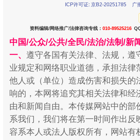
ICP许可证: 京B2-20251785
广
今
在谋一域中谋全局
资料编辑/网络推广/法律咨询专线：
010-89525216
QQ
中国/公众/公共/全民/法治/法制/
一、
遵守各国有关法律、法规，遵
业规定和网络职业道德，承担法律
他人或（单位）造成伤害和损失的
响的，本网将追究其相关法律和经
由和新闻自由。本传媒网站中的部
习近平的博鳌关键词
魏明亮
系我们，我们将在第一时间作出反
容系本人或法人版权所有，网站有