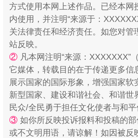
方式使用本网上述作品。已经本网
站台名比不上好声名
内使用，并注明“来源于：XXXXX
关法律责任和经济责任。如您对管
站反映。
②
凡本网注明“来源：XXXXXX
它媒体，转载目的在于传递更多信
展示国家的国际形象，增强国家软
新型国家、建设和谐社会、和谐世界
漫山遍野的桃花与雪山、麦地、白藏房
除了
民众/全民勇于担任文化使者与和
③
如你所反映投诉报料和投稿的部
或不文明用语，请谅解！如因被反