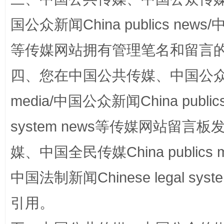
国公众新闻China publics news/中
站台名比不上好声名
等传媒网站拥有管理笔名和留言
四、您在中国公共传媒、中国公众传媒、
media/中国公众新闻China public
system news等传媒网站留
媒、中国全民传媒China publics me
中国法制新闻Chinese legal 
漫山遍野的桃花与雪山、麦地、白藏房
除了
引用。