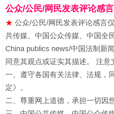
揭批美国五大"原罪"
"炒
公众/公民/网民发表评论感
★
公众/公民/网民发表评论感言
共传媒、中国公众传媒、中国全民传媒Ch
China publics news/中国法制新闻
同意其观点或证实其描述。 注意
一、遵守各国有关法律、法规，
解纷+调解+退费，一次搞定
定
》。
二、尊重网上道德，承担一切因
三、中国公共传媒、中国公众传媒、中国全