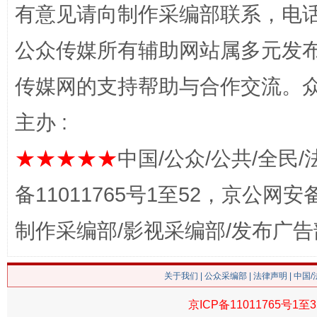
有意见请向制作采编部联系，电话：0
公众传媒所有辅助网站属多元发
传媒网的支持帮助与合作交流。
主办 :
★★★★★
中国/公众/公共/全民/
这是一记警钟！
谢
备11011765号1至52，京公网安备：
制作采编部/影视采编部/发布广告
关于我们
|
公众采编部
|
法律声明
| 中国
京ICP备11011765号1至3