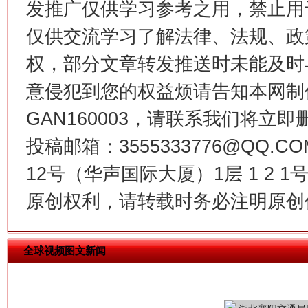
发推广仅供学习参考之用，禁止用
仅供交流学习了解法律、法规、政
权，部分文章转发推送时未能及时
今
在谋一域中谋全局
意侵犯到您的权益烦请告知本网制作采编
GAN160003，请联系我们将立即删
投稿邮箱：3555333776@QQ
12号（华声国际大厦）1层 1 2
原创权利，请转载时务必注明原创作
全球视频图文新闻
习近平的博鳌关键词
魏明亮