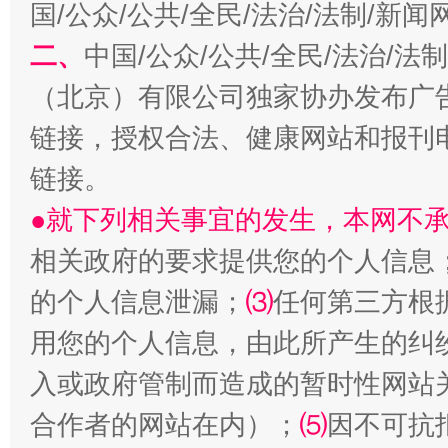
国/公众/公共/全民/法治/法制/新
二、
中国/公众/公共/全民/法治/
（北京）有限公司独家协办发布广
链接，授权合法、健康网站和报刊
生
“刷贴”乱象丛生
链接。
●就下列相关事宜的发生，本网不
相关政府的要求提供您的个人信息
的个人信息泄漏；
⑶
任何第三方根
用您的个人信息，由此所产生的纠
入或政府管制而造成的暂时性网站
合作者的网站在内）；
揭批美国五大"原罪"
⑸
因不可抗
"炒