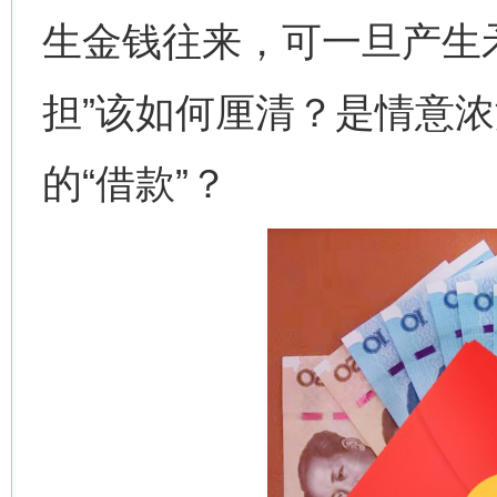
生金钱往来，可一旦产生
担”该如何厘清？是情意浓
的“借款”？