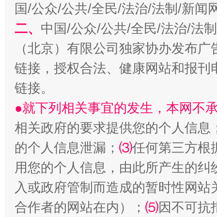
国/公众/公共/全民/法治/法制/新
二、
中国/公众/公共/全民/法治/
（北京）有限公司独家协办发布广
解纷+调解+退费，一次搞定
链接，授权合法、健康网站和报刊
链接。
●就下列相关事宜的发生，本网不
相关政府的要求提供您的个人信息
的个人信息泄漏；
⑶
任何第三方根
用您的个人信息，由此所产生的纠
入或政府管制而造成的暂时性网站
站台名比不上好声名
合作者的网站在内）；
⑸
因不可抗