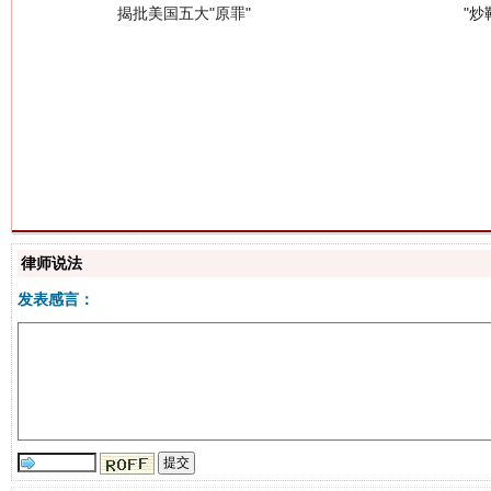
解纷+调解+退费，一次搞定
律师说法
发表感言：
站台名比不上好声名