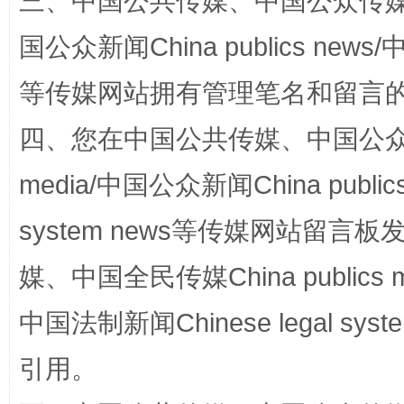
三、中国公共传媒、中国公众传媒、中国全
国公众新闻China publics news/中
招工难、用工荒背后
等传媒网站拥有管理笔名和留言
四、您在中国公共传媒、中国公众传媒、
media/中国公众新闻China public
system news等传媒网站留
媒、中国全民传媒China publics me
网上购药对药下症？
中国法制新闻Chinese legal 
引用。