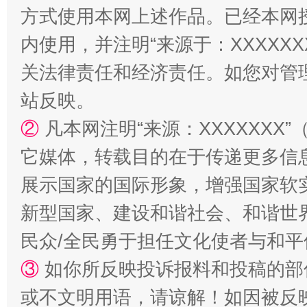
方式使用本网上述作品。已经本网
招工难、用工荒背后
内使用，并注明“来源于：XXXXX
关法律责任和经济责任。如您对管
站反映。
②
凡本网注明“来源：XXXXXX
它媒体，转载目的在于传递更多信
展示国家的国际形象，增强国家软
新型国家、建设和谐社会、和谐世界
民众/全民勇于担任文化使者与和
③
如你所反映投诉报料和投稿的部
或不文明用语，请谅解！如因被反