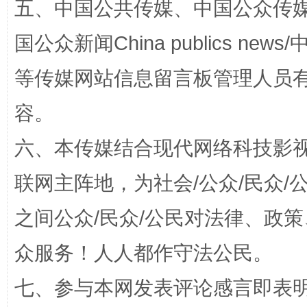
五、中国公共传媒、中国公众传媒、中国全
国公众新闻China publics news/中
等传媒网站信息留言板管理人员
这是一记警钟！
谢
容。
六、本传媒结合现代网络科技影
联网主阵地，为社会/公众/民众
之间公众/民众/公民对法律、政
众服务！人人都作守法公民。
今
七、参与本网发表评论感言即表明
在谋一域中谋全局