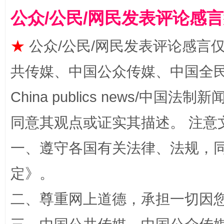
公众/公民/网民发表评论感
★
公众/公民/网民发表评论感言
共传媒、中国公众传媒、中国全民传媒Ch
China publics news/中国法制新闻
漫山遍野的桃花与雪山、麦地、白藏房
除了
同意其观点或证实其描述。 注意
一、遵守各国有关法律、法规，
定
》。
二、尊重网上道德，承担一切因