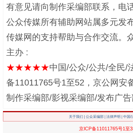
有意见请向制作采编部联系，电话：0
公众传媒所有辅助网站属多元发
传媒网的支持帮助与合作交流。
主办 :
习近平的博鳌关键词
★★★★★
中国/公众/公共/全民/
魏明亮
备11011765号1至52，京公网安备：
制作采编部/影视采编部/发布广告
关于我们
|
公众采编部
|
法律声明
| 中国
京ICP备11011765号1至3