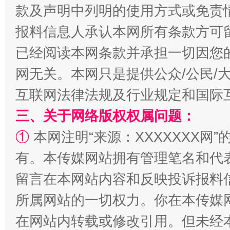
款及声明中列明的使用方式或免责
报料信息人承认本网所有条款方可
已经阅读本网条款并承担一切因您
网无关。本网只是提供公众/公民/
互联网法律法规及行业规定和国际
漫山遍野的桃花与雪山、麦地、白藏房
除了
三、关于网络版权权属问题：
①
本网注明“来源：XXXXXXX网”
有。本传媒网站拥有管理笔名和代
留言在本网站内容和反映投诉报料
所属网站的一切权力。你在本传媒
在网站内转载或修改引用。但未经