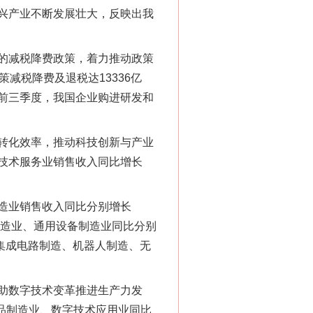
兴产业不断发展壮大，反映出我
的减税降费政策，着力推动政策
减税降费及退税达13336亿
前三季度，我国企业购进研发和
转化效率，推动科技创新与产业
技术服务业销售收入同比增长
造业销售收入同比分别增长
制造业、通用设备制造业同比分别
度，集成电路制造、机器人制造、无
助数字技术变革推进生产力发
“神药”背后的真相
产品制造业、数字技术应用业同比