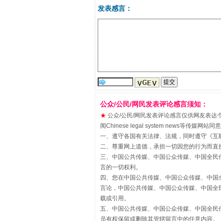
发表感言：
“刷贴”乱象丛生
公众/公民/网民发表评论感言须知：
★
公众/公民/网民发表评论感言仅供网友表达个人看法
闻Chinese legal system new
一、遵守各国有关法律、法规，同时遵守《
互
二、尊重网上道德，承担一切因您的行为而直
三、中国公共传媒、中国公众传媒、中国全民传媒China 
言的一切权利。
四、您在中国公共传媒、中国公众传媒、中国全民传媒Chin
言论，中国公共传媒、中国公众传媒、中国全民传媒China
载或引用。
揭批美国五大"原罪"
五、中国公共传媒、中国公众传媒、中国全民传媒China 
员有权保留或删除其管辖留言中的任意内容。