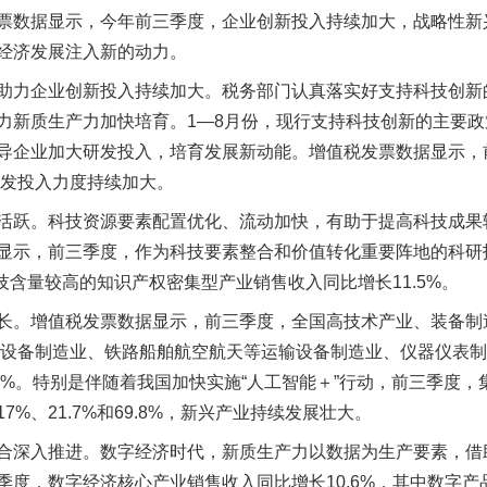
票数据显示，今年前三季度，企业创新投入持续加大，战略性新
经济发展注入新的动力。
力企业创新投入持续加大。税务部门认真落实好支持科技创新
新质生产力加快培育。1—8月份，现行支持科技创新的主要政策
导企业加大研发投入，培育发展新动能。增值税发票数据显示，
研发投入力度持续加大。
跃。科技资源要素配置优化、流动加快，有助于提高科技成果
显示，前三季度，作为科技要素整合和价值转化重要阵地的科研
科技含量较高的知识产权密集型产业销售收入同比增长11.5%。
。增值税发票数据显示，前三季度，全国高技术产业、装备制
机通信设备制造业、铁路船舶航空航天等运输设备制造业、仪器仪表
9%和9.1%。特别是伴随着我国加快实施“人工智能＋”行动，前三季
%、21.7%和69.8%，新兴产业持续发展壮大。
深入推进。数字经济时代，新质生产力以数据为生产要素，借
季度，数字经济核心产业销售收入同比增长10.6%，其中数字