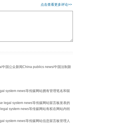
点击查看更多评论>>
别拿“量子”当幌子
众新闻China publics news/中国法制新
egal system news等传媒网站拥有管理笔名和留
 legal system news等传媒网站留言板发表的
legal system news等传媒网站有权在网站内转
习近平的“航天情”
egal system news等传媒网站信息留言板管理人