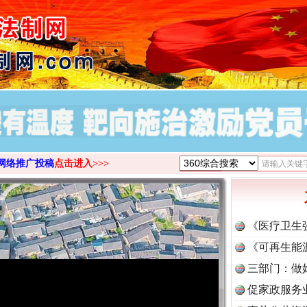
>
网络推广投稿
点击进入>>>
《医疗卫生
《可再生能
三部门：做
促家政服务