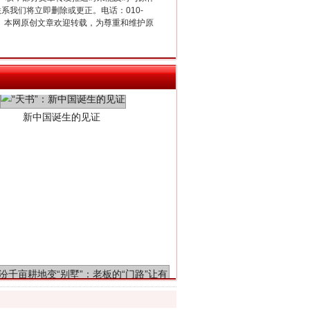
联系我们将立即删除或更正。电话：010-
2 1号。本网原创文章欢迎转载，为尊重和维护原
新中国诞生的见证
千亩耕地变“别墅”