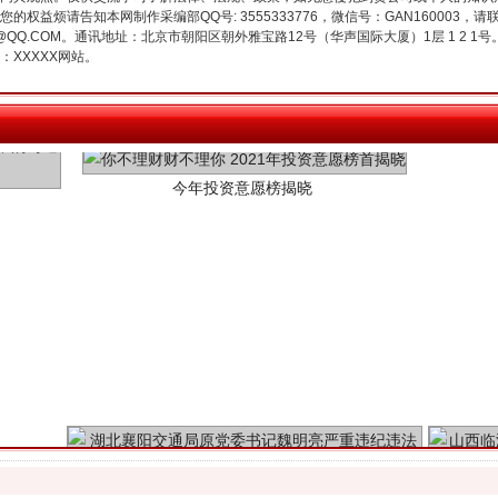
权益烦请告知本网制作采编部QQ号: 3555333776，微信号：GAN160003，请
3776@QQ.COM。通讯地址：北京市朝阳区朝外雅宝路12号（华声国际大厦）1层 1 
XXXXX网站。
今年投资意愿榜揭晓
魏明亮严重违纪违法案透视