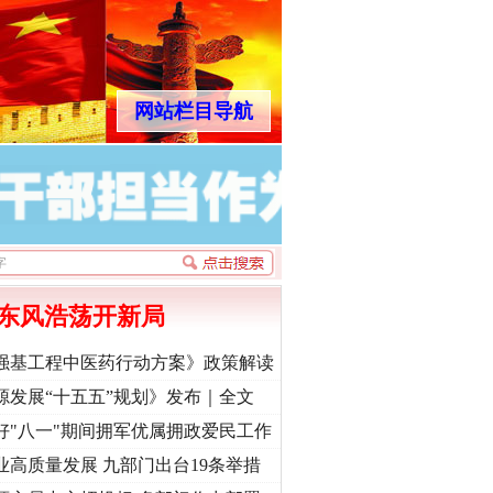
网站栏目导航
东风浩荡开新局
强基工程中医药行动方案》政策解读
源发展“十五五”规划》发布｜全文
好"八一"期间拥军优属拥政爱民工作
业高质量发展 九部门出台19条举措