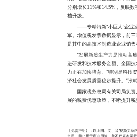
分别增长11%和14.5%，反
档升级。
——专精特新“小巨人”企业发
军。增值税发票数据显示，前三季
是其中的高技术制造业企业销售收
“发展新质生产力是推动高质量
进研发和技术服务金额、全国技
力正在加快培育。“特别是科技
这是一记警钟！
济社会发展质量稳步提升。”张
国家税务总局有关司局负责人表
展的税费优惠政策，不断提升税
【免责声明】：以上图、文、音/视频文章
之用，禁止用于商业用途，并不代表本网赞