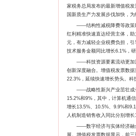
家税务总局发布的最新增值税发
国新质生产力发展步伐加快，为
——结构性减税降费等政策助
红利精准快速直达经营主体，助力
元，有力减轻企业税费负担，引
技术服务金额同比增长6.1%，
——科技资源要素流动更加活
创新深度融合。增值税发票数据
22.3%，延续快速增长势头。
——战略性新兴产业茁壮成长
15.2%和9%，其中，计算
增长13.5%、10.5%、9.
人机制造销售收入同比分别增长17
——数字经济与实体经济融合
网上购药对药下症？
展。增值税发票数据显示，前三