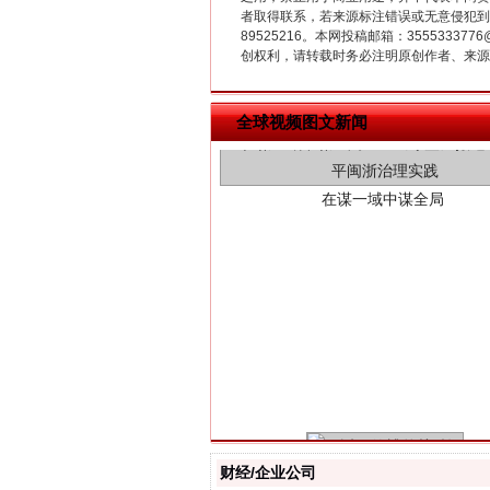
者取得联系，若来源标注错误或无意侵犯到您的
89525216。本网投稿邮箱：355533
创权利，请转载时务必注明原创作者、来源：
在谋一域中谋全局
全球视频图文新闻
习近平的博鳌关键词
财经/企业公司