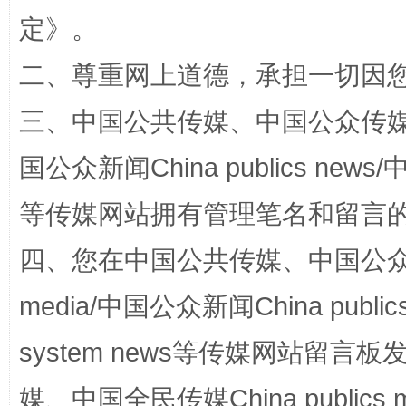
定
》。
二、尊重网上道德，承担一切因
漫山遍野的桃花与雪山、麦地、白藏房
除了
三、中国公共传媒、中国公众传媒、中国全
国公众新闻China publics news/中
等传媒网站拥有管理笔名和留言
四、您在中国公共传媒、中国公众传媒、
media/中国公众新闻China public
招工难、用工荒背后
system news等传媒网站留
媒、中国全民传媒China publics me