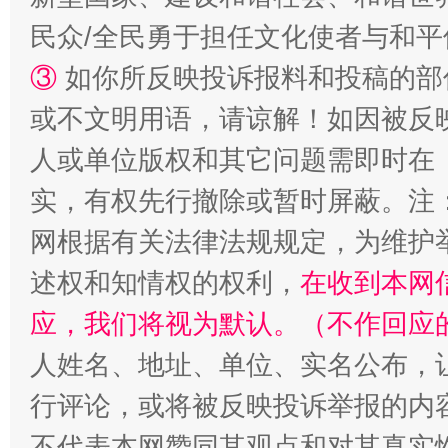
民众/全民勇于担任文化使者与和
③
如你所反映投诉报料和投稿的部
或不文明用语，请谅解！如因被反
人或单位版权和其它问题需即时在
实，有权先行撤除或暂时屏蔽。注
网根据有关法律法规规定，为维护
述权和知情权的权利，
在收到本网
应，我们将视为默认。（不作回应
人姓名、地址、单位、实名公布，让
行评论，或将被反映投诉举报的内
不代表本网赞同其观点和对其真实