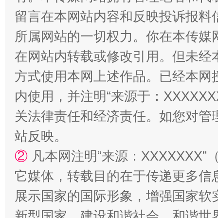
留言在本网站内容和反映投诉报料
漫山遍野的桃花与雪山、麦地、白藏房
除了
所属网站的一切权力。你在本传媒
在网站内转载或修改引用。但未经
方式使用本网上述作品。已经本网
内使用，并注明“来源于：XXXXX
关法律责任和经济责任。如您对管
站反映。
②
凡本网注明“来源：XXXXXX
招工难、用工荒背后
它媒体，转载目的在于传递更多信
展示国家的国际形象，增强国家软
新型国家、建设和谐社会、和谐世界