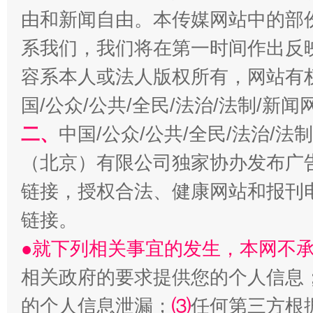
由和新闻自由。本传媒网站中的部
系我们，我们将在第一时间作出反
容系本人或法人版权所有，网站有
国/公众/公共/全民/法治/法制/新
揭批美国五大"原罪"
"炒
二、
中国/公众/公共/全民/法治/
（北京）有限公司独家协办发布广
链接，授权合法、健康网站和报刊
链接。
●就下列相关事宜的发生，本网不
相关政府的要求提供您的个人信息
解纷+调解+退费，一次搞定
的个人信息泄漏；
⑶
任何第三方根