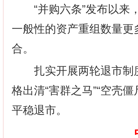
“并购六条”发布以来，
这是一记警钟！
谢
一般性的资产重组数量更
合。
扎实开展两轮退市制度
格出清“害群之马”“空壳僵
今
在谋一域中谋全局
平稳退市。