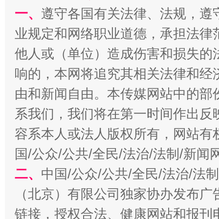
一、
遵守各国有关法律、法规，遵
业规定和网络职业道德，承担法律
他人或（单位）造成伤害和损失的
习近平的博鳌关键词
响的，本网将追究其相关法律和经
魏明亮
由和新闻自由。本传媒网站中的部
系我们，我们将在第一时间作出反
容系本人或法人版权所有，网站有
国/公众/公共/全民/法治/法制/新
二、
中国/公众/公共/全民/法治/
（北京）有限公司独家协办发布广
生
“刷贴”乱象丛生
链接，授权合法、健康网站和报刊