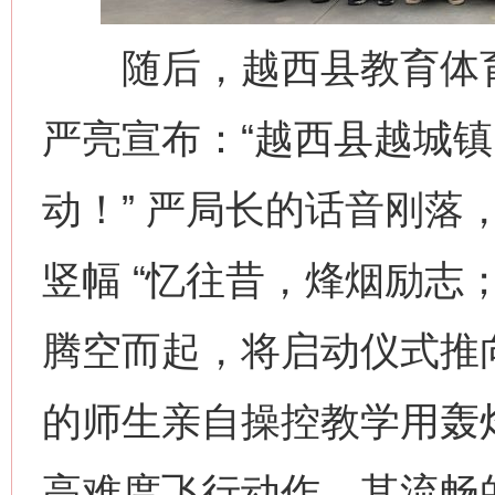
随后，越西县教育体育
严亮宣布：“越西县越城
动！” 严局长的话音刚落
竖幅 “忆往昔，烽烟励志
腾空而起，将启动仪式推
的师生亲自操控教学用轰
高难度飞行动作，其流畅