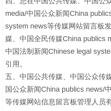
四、您在中国公共传媒、中国公众传媒、
media/中国公众新闻China public
system news等传媒网站留
媒、中国全民传媒China publics me
漫山遍野的桃花与雪山、麦地、白藏房
除了
中国法制新闻Chinese legal 
引用。
五、中国公共传媒、中国公众传媒、中国全
国公众新闻China publics news/中
等传媒网站信息留言板管理人员
招工难、用工荒背后