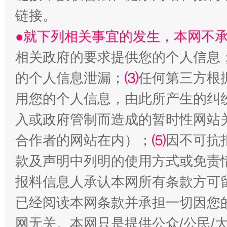
链接。
●就下列相关事宜的发生，本网不
相关政府的要求提供您的个人信息
的个人信息泄漏；
⑶
任何第三方根
用您的个人信息，由此所产生的纠
揭批美国五大"原罪"
"炒
入或政府管制而造成的暂时性网站
合作者的网站在内）；
⑸
因不可抗
款及声明中列明的使用方式或免责
报料信息人承认本网所有条款方可
已经阅读本网条款并承担一切因您
网无关。本网只是提供公众/公民/