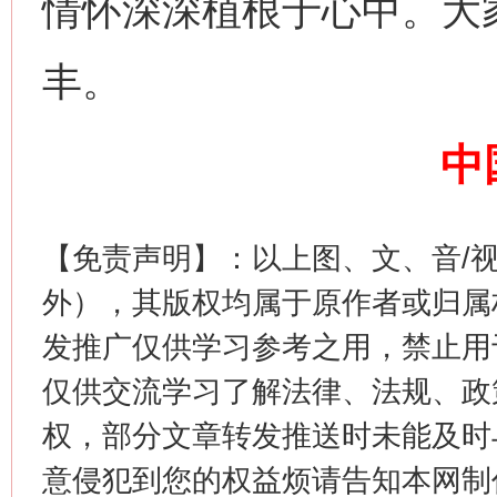
情怀深深植根于心中。大
丰。
这是一记警钟！
谢
中
【免责声明】：以上图、文、音/
外），其版权均属于原作者或归属
发推广仅供学习参考之用，禁止用
仅供交流学习了解法律、法规、政
今
在谋一域中谋全局
权，部分文章转发推送时未能及时
意侵犯到您的权益烦请告知本网制作采编