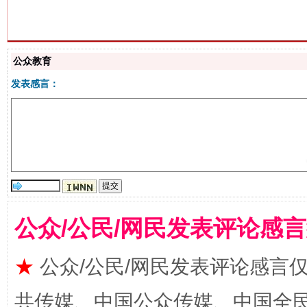
“刷贴”乱象丛生
公众教育
发表感言：
揭批美国五大"原罪"
"炒
公众/公民/网民发表评论感
★
公众/公民/网民发表评论感言
共传媒、中国公众传媒、中国全民传媒Ch