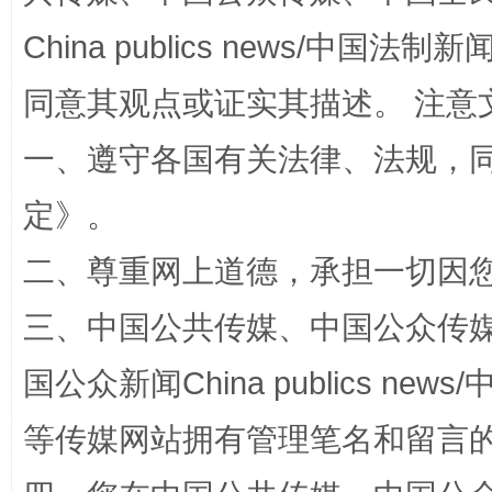
China publics news/中国法制新闻
解纷+调解+退费，一次搞定
同意其观点或证实其描述。 注意
一、遵守各国有关法律、法规，
定
》。
二、尊重网上道德，承担一切因
三、中国公共传媒、中国公众传媒、中国全
站台名比不上好声名
国公众新闻China publics news/中
等传媒网站拥有管理笔名和留言