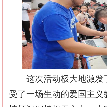
网上购药对药下症？
这次活动极大地激发了
受了一场生动的爱国主义教