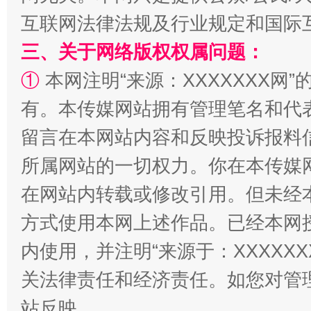
互联网法律法规及行业规定和国际
解纷+调解+退费，一次搞定
三、关于网络版权权属问题：
①
本网注明“来源：XXXXXXX网”
有。本传媒网站拥有管理笔名和代
留言在本网站内容和反映投诉报料
所属网站的一切权力。你在本传媒
在网站内转载或修改引用。但未经
站台名比不上好声名
方式使用本网上述作品。已经本网
内使用，并注明“来源于：XXXXX
关法律责任和经济责任。如您对管
站反映。