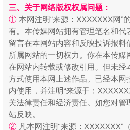
三、关于网络版权权属问题：
①
本网注明“来源：XXXXXXX网”
有。本传媒网站拥有管理笔名和代
留言在本网站内容和反映投诉报料
站台名比不上好声名
所属网站的一切权力。你在本传媒
在网站内转载或修改引用。但未经
方式使用本网上述作品。已经本网
内使用，并注明“来源于：XXXXX
关法律责任和经济责任。如您对管
站反映。
漫山遍野的桃花与雪山、麦地、白藏房
除了
②
凡本网注明“来源：XXXXXX