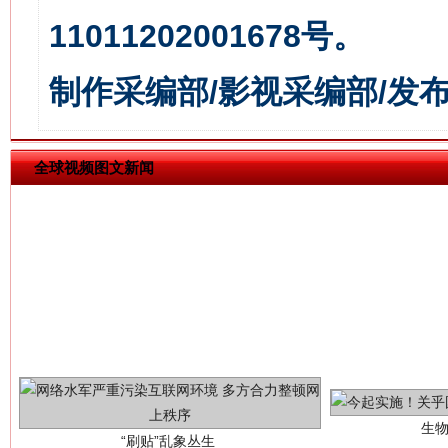
11011202001678号。
习近平的博鳌关键词
魏明亮
制作采编部/影视采编部/发
全球视频图文新闻
生
“刷贴”乱象丛生