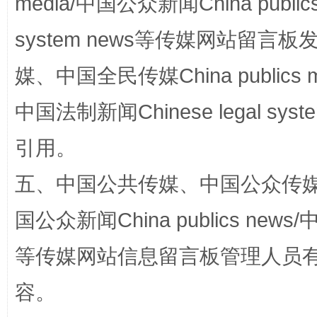
media/中国公众新闻China public
漫山遍野的桃花与雪山、麦地、白藏房
除了
system news等传媒网站留
媒、中国全民传媒China publics me
中国法制新闻Chinese legal 
引用。
五、中国公共传媒、中国公众传媒、中国全
招工难、用工荒背后
国公众新闻China publics news/中
等传媒网站信息留言板管理人员
容。