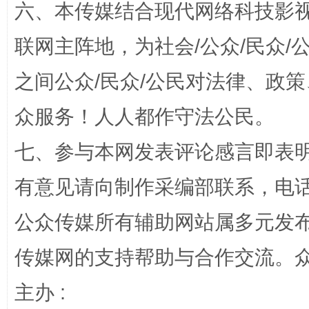
六、本传媒结合现代网络科技影
联网主阵地，为社会/公众/民众
网上购药对药下症？
之间公众/民众/公民对法律、政
众服务！人人都作守法公民。
七、参与本网发表评论感言即表明
有意见请向制作采编部联系，电话：0
公众传媒所有辅助网站属多元发
这是一记警钟！
谢
传媒网的支持帮助与合作交流。
主办 :