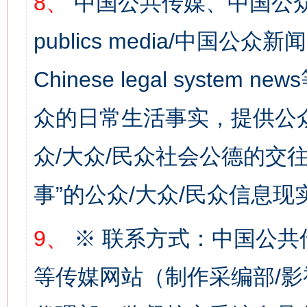
8、
中国公共传媒、中国公众
publics media/中国公众新闻
Chinese legal syste
网上购药对药下症？
众的日常生活事实，提供公众
众/大众/民众社会公德的交往
事”的公众/大众/民众信息现
9、
※ 联系方式：中国公共
等传媒网站（制作采编部/影
这是一记警钟！
谢