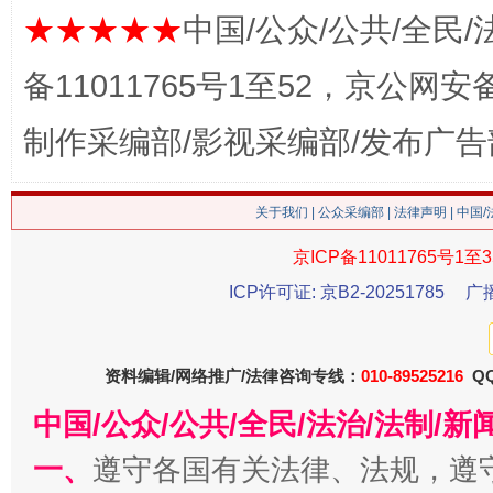
★★★★★
中国/公众/公共/全民/
备11011765号1至52，京公网安备：
制作采编部/影视采编部/发布广告
今
在谋一域中谋全局
关于我们
|
公众采编部
|
法律声明
| 中国
京ICP备11011765号1至3
ICP许可证: 京B2-20251785
广
资料编辑/网络推广/法律咨询专线：
010-89525216
QQ
中国/公众/公共/全民/法治/法制/
一、
遵守各国有关法律、法规，遵
习近平的博鳌关键词