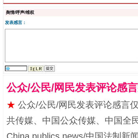
舆情/呼声/维权
发表感言：
揭批美国五大"原罪"
"炒
公众/公民/网民发表评论感
★
公众/公民/网民发表评论感言
共传媒、中国公众传媒、中国全民传媒Ch
解纷+调解+退费，一次搞定
China publics news/中国法制新闻