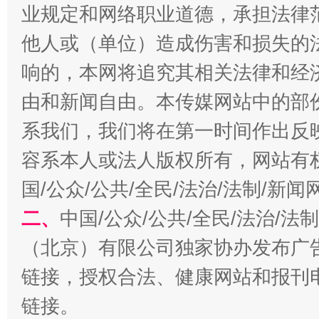
魏明亮
业规定和网络职业道德，承担法律
他人或（单位）造成伤害和损失的
响的，本网将追究其相关法律和经
由和新闻自由。本传媒网站中的部
系我们，我们将在第一时间作出反
容系本人或法人版权所有，网站有
国/公众/公共/全民/法治/法制/新
生
“刷贴”乱象丛生
二、
中国/公众/公共/全民/法治/
（北京）有限公司独家协办发布广
链接，授权合法、健康网站和报刊
链接。