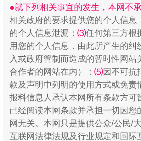
●就下列相关事宜的发生，本网不
相关政府的要求提供您的个人信息
揭批美国五大"原罪"
"炒
的个人信息泄漏；
⑶
任何第三方根
用您的个人信息，由此所产生的纠
入或政府管制而造成的暂时性网站
合作者的网站在内）；
⑸
因不可抗
款及声明中列明的使用方式或免责
报料信息人承认本网所有条款方可
已经阅读本网条款并承担一切因您
解纷+调解+退费，一次搞定
网无关。本网只是提供公众/公民/
互联网法律法规及行业规定和国际