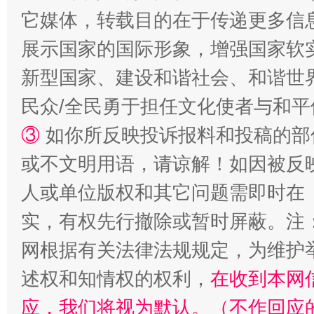
它媒体，转载目的在于传递更多信
展示国家的国际形象，增强国家软
新型国家、建设和谐社会、和谐世界
民众/全民勇于担任文化使者与和
③
如你所反映投诉报料和投稿的部
或不文明用语，请谅解！如因被反
招工难、用工荒背后
人或单位版权和其它问题需即时在
实，有权先行撤除或暂时屏蔽。注
网根据有关法律法规规定，为维护
述权和知情权的权利，
在收到本网
应，我们将视为默认。（不作回应