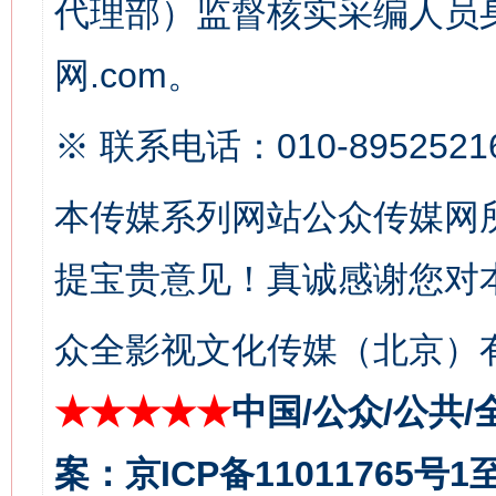
代理部）监督核实采编人员身
网.com。
※ 联系电话：010-8952521
本传媒系列网站公众传媒网
今
在谋一域中谋全局
提宝贵意见！真诚感谢您对
众全影视文化传媒（北京）有
★★★★★
中国/公众/公共/
案：京ICP备11011765号