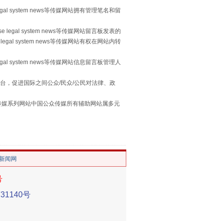
egal system news等传媒网站拥有管理笔名和留
习近平的“航天情”
 legal system news等传媒网站留言板发表的
legal system news等传媒网站有权在网站内转
egal system news等传媒网站信息留言板管理人
台，促进国际之间公众/民众/公民对法律、政
本传媒系列网站中国公众传媒所有辅助网站属多元
。
重拳出击！专项整治午间酒驾
/新闻网
号
1140号