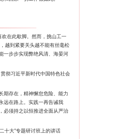
喜欢在此歇脚。然而，挑山工一
此，越到紧要关头越不能有丝毫松
能一步步实现弊绝风清、海晏河
习贯彻习近平新时代中国特色社会
长期存在，精神懈怠危险、能力
永远在路上。实践一再告诫我
，必须持之以恒推进全面从严治
二十大”专题研讨班上的讲话