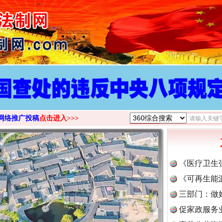
>
网络推广投稿
点击进入>>>
《医疗卫生
《可再生能
三部门：做
促家政服务