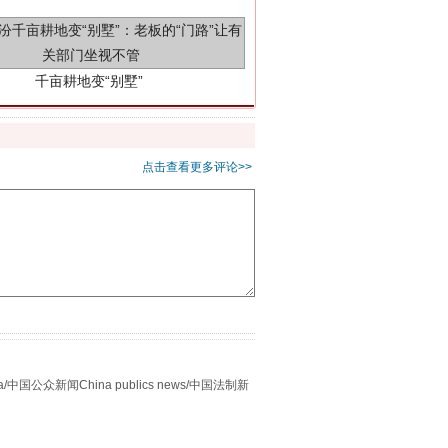
点击查看更多评论>>
别拿“量子”当幌子
众新闻China publics news/中国法制新