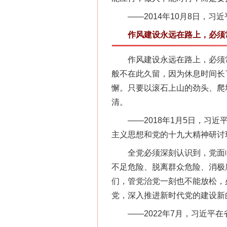
——2014年10月8日，习
作风建设永远在路上，必须
作风建设永远在路上，必须常抓
般不在此久留，因为休息时间长
懈。只要以滚石上山的劲头、爬
清。
——2018年1月5日，习近
主义思想和党的十九大精神研讨
全党必须深刻认识到，党面临
不足危险、脱离群众危险、消极
们，管党治党一刻也不能放松，
党，深入推进新时代党的建设新
——2022年7月，习近平在