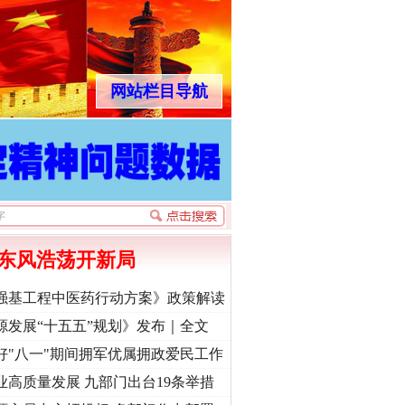
网站栏目导航
东风浩荡开新局
强基工程中医药行动方案》政策解读
源发展“十五五”规划》发布｜全文
好"八一"期间拥军优属拥政爱民工作
业高质量发展 九部门出台19条举措