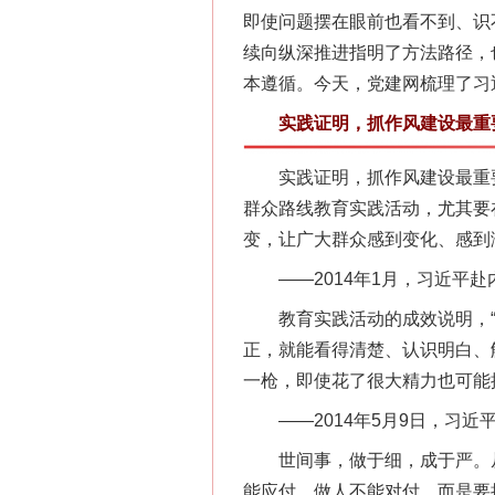
即使问题摆在眼前也看不到、识
续向纵深推进指明了方法路径，
本遵循。今天，党建网梳理了习
实践证明，抓作风建设最重
实践证明，抓作风建设最重要
群众路线教育实践活动，尤其要
变，让广大群众感到变化、感到
——2014年1月，习近平赴
教育实践活动的成效说明，“四
正，就能看得清楚、认识明白、
一枪，即使花了很大精力也可能
——2014年5月9日，习近
世间事，做于细，成于严。从
能应付，做人不能对付，而是要