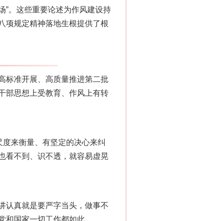
场”。这些重要论述为作风建设持
八项规定精神落地生根提供了根
高标准开展、高质量推进第二批
干部思想上受教育、作风上有转
尺度来衡量、有坚定的决心来纠
也看不到、识不透，就容易虚晃
讲认真就是要严字当头，做事不
党和国家一切工作都如此。