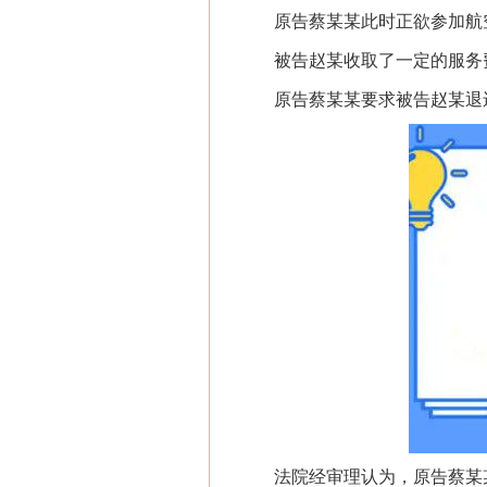
原告蔡某某此时正欲参加航空
被告赵某收取了一定的服务费
原告蔡某某要求被告赵某退还
法院经审理认为，原告蔡某某