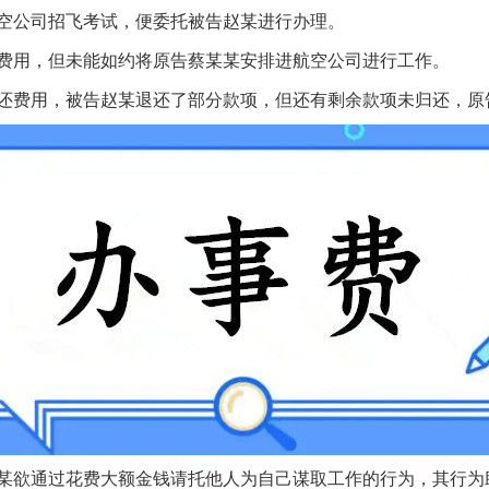
公司招飞考试，便委托被告赵某进行办理。
用，但未能如约将原告蔡某某安排进航空公司进行工作。
费用，被告赵某退还了部分款项，但还有剩余款项未归还，原
欲通过花费大额金钱请托他人为自己谋取工作的行为，其行为