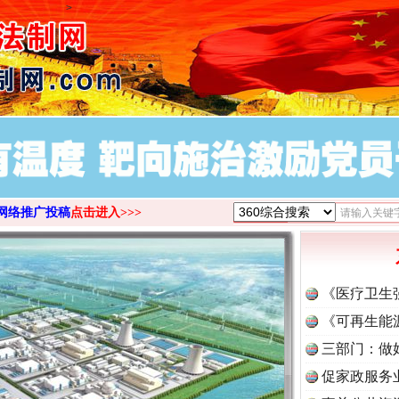
>
网络推广投稿
点击进入>>>
《医疗卫生
《可再生能
三部门：做
促家政服务