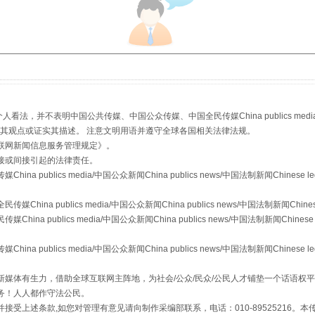
生物安全法正式实施
，并不表明中国公共传媒、中国公众传媒、中国全民传媒China publics media/中国公
s等传媒网站同意其观点或证实其描述。 注意文明用语并遵守全球各国相关法律法规。
联网新闻信息服务管理规定
》。
接或间接引起的法律责任。
publics media/中国公众新闻China publics news/中国法制新闻Chinese l
a publics media/中国公众新闻China publics news/中国法制新闻Chinese
 publics media/中国公众新闻China publics news/中国法制新闻Chinese 
publics media/中国公众新闻China publics news/中国法制新闻Chinese l
媒体有生力，借助全球互联网主阵地，为社会/公众/民众/公民人才铺垫一个话语权平
务！人人都作守法公民。
"炒鞋教程"里的骗局
接受上述条款,如您对管理有意见请向制作采编部联系，电话：010-89525216。