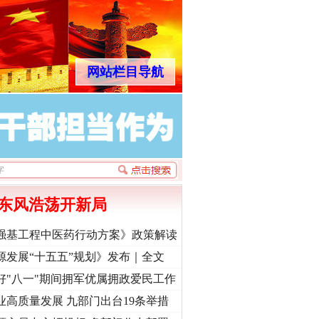
网站栏目导航
东风浩荡开新局
强基工程中医药行动方案》政策解读
源发展“十五五”规划》发布｜全文
好"八一"期间拥军优属拥政爱民工作
业高质量发展 九部门出台19条举措