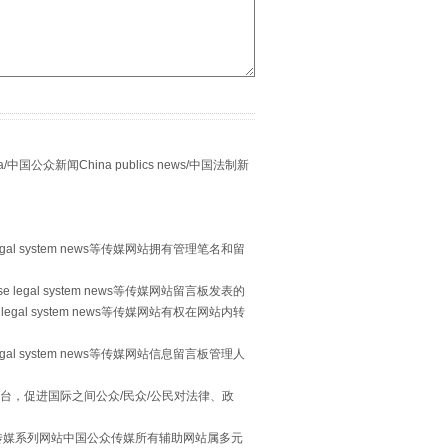
别拿“量子”当幌子
众新闻China publics news/中国法制新
egal system news等传媒网站拥有管理笔名和留
 legal system news等传媒网站留言板发表的
legal system news等传媒网站有权在网站内转
egal system news等传媒网站信息留言板管理人
台，促进国际之间公众/民众/公民对法律、政
习近平的“航天情”
本传媒系列网站中国公众传媒所有辅助网站属多元