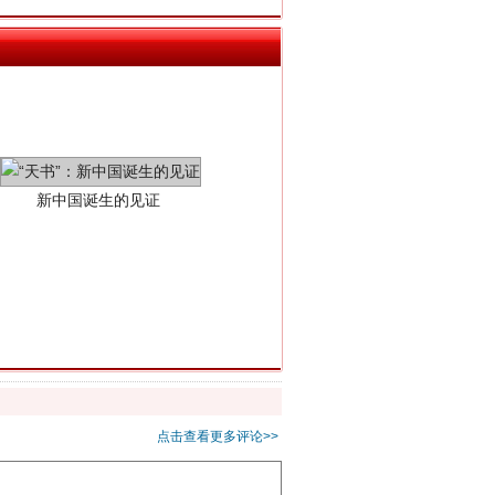
新中国诞生的见证
千亩耕地变“别墅”
点击查看更多评论>>