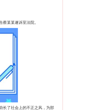
告蔡某某遂诉至法院。
助长了社会上的不正之风，为部