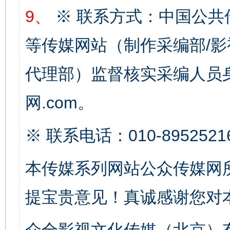
魏明亮
9、
※ 联系方式：中国公共
等传媒网站（制作采编部/影
代理部）监督核实采编人员身
网.com。
※ 联系电话：010-8952521
生
“刷贴”乱象丛生
本传媒系列网站公众传媒网
提宝贵意见！真诚感谢您对