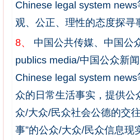
Chinese legal syst
观、公正、理性的态度探寻
8、
中国公共传媒、中国公众
今
publics media/中国公众新闻
在谋一域中谋全局
Chinese legal syste
众的日常生活事实，提供公众
众/大众/民众社会公德的交往
事”的公众/大众/民众信息现
习近平的博鳌关键词