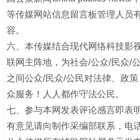
等传媒网站信息留言板管理人员
容。
六、本传媒结合现代网络科技影
今
在谋一域中谋全局
联网主阵地，为社会/公众/民众
之间公众/民众/公民对法律、政
众服务！人人都作守法公民。
七、参与本网发表评论感言即表明
有意见请向制作采编部联系，电话：0
习近平的博鳌关键词
魏明亮