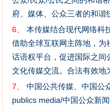
公众/民众/公民之间的和谐
府、媒体、公众三者的和谐
网上购药对药下症？
6、
本传媒结合现代网络科
借助全球互联网主阵地，为社
话语权平台，促进国际之间公
文化传媒交流。合法有效地
7、
中国公共传媒、中国公众
这是一记警钟！
谢
publics media/中国公众新闻