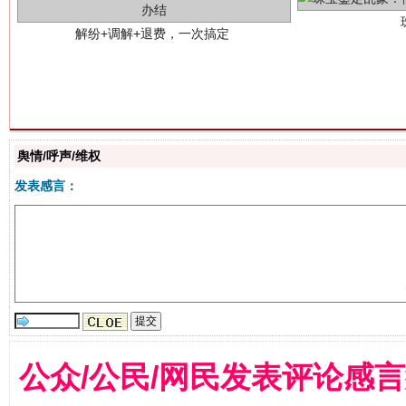
站台名比不上好声名
舆情/呼声/维权
发表感言：
公众/公民/网民发表评论感
漫山遍野的桃花与雪山、麦地、白藏房
除了