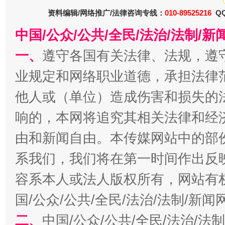
资料编辑/网络推广/法律咨询专线：
010-89525216
QQ
揭批美国五大"原罪"
"炒
中国/公众/公共/全民/法治/法制/
一、
遵守各国有关法律、法规，遵
业规定和网络职业道德，承担法律
他人或（单位）造成伤害和损失的
响的，本网将追究其相关法律和经
由和新闻自由。本传媒网站中的部
系我们，我们将在第一时间作出反
解纷+调解+退费，一次搞定
容系本人或法人版权所有，网站有
国/公众/公共/全民/法治/法制/新
二、
中国/公众/公共/全民/法治/