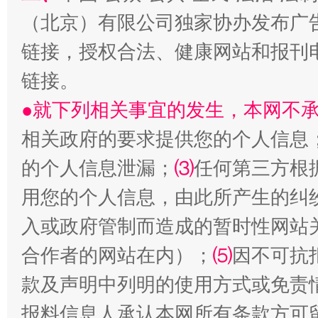
（北京）有限公司独家协办发布广
链接，授权合法、健康网站和报刊
链接。
站台名比不上好声名
●就下列相关事宜的发生，本网不
相关政府的要求提供您的个人信息
的个人信息泄漏；
⑶
任何第三方根
用您的个人信息，由此所产生的纠
入或政府管制而造成的暂时性网站
合作者的网站在内）；
⑸
因不可抗
漫山遍野的桃花与雪山、麦地、白藏房
除了
款及声明中列明的使用方式或免责
报料信息人承认本网所有条款方可