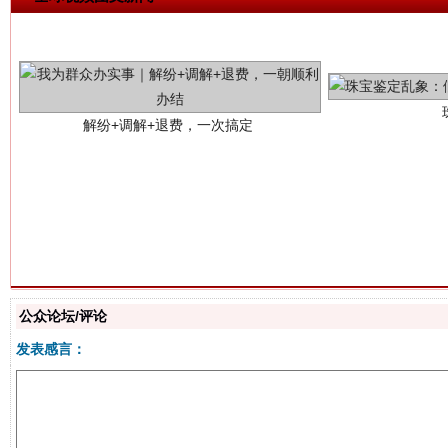
站台名比不上好声名
公众论坛/评论
发表感言：