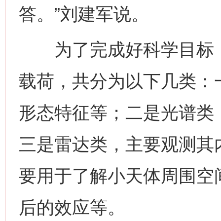
这是一记警钟！
谢
答。”刘建军说。
为了完成好科学目标，
载荷，共分为以下几类：
形态特征等；二是光谱类
今
三是雷达类，主要观测其
在谋一域中谋全局
要用于了解小天体周围空
后的效应等。