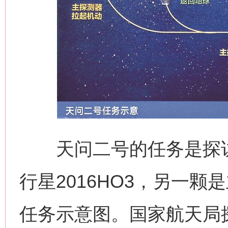
天问二号的任务是探访
行星2016HO3，另一颗
任务示意图。国家航天局