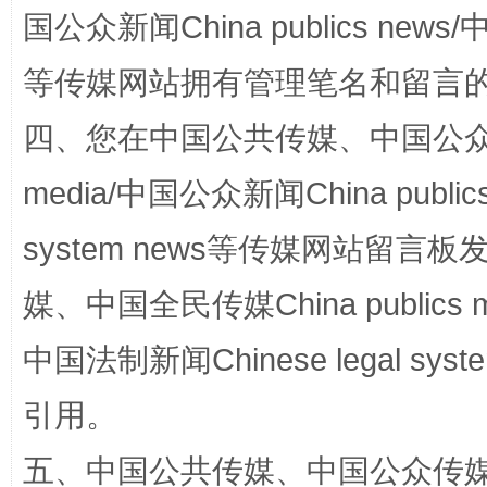
国公众新闻China publics news/中
站台名比不上好声名
等传媒网站拥有管理笔名和留言
四、您在中国公共传媒、中国公众传媒、
media/中国公众新闻China public
system news等传媒网站留
媒、中国全民传媒China publics me
中国法制新闻Chinese legal 
漫山遍野的桃花与雪山、麦地、白藏房
除了
引用。
五、中国公共传媒、中国公众传媒、中国全