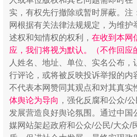
实，有权先行撤除或暂时屏蔽。注
网根据有关法律法规规定，为维护
述权和知情权的权利，
在收到本网
招工难、用工荒背后
应，我们将视为默认。（不作回应
人姓名、地址、单位、实名公布，让
行评论，或将被反映投诉举报的内
不代表本网赞同其观点和对其真实
体舆论为导向
，强化反腐和公众/公
发展营造良好舆论氛围。通过中国公
媒网站架起政府和公众/公民/大众