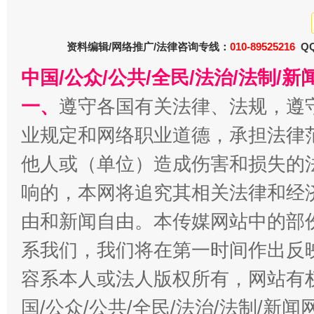
今
在谋一域中谋全局
资料编辑/网络推广/法律咨询专线：
010-89525216
QQ
中国/公众/公共/全民/法治/法制/
一、
遵守各国有关法律、法规，遵
业规定和网络职业道德，承担法律
他人或（单位）造成伤害和损失的
响的，本网将追究其相关法律和经
由和新闻自由。本传媒网站中的部
习近平的博鳌关键词
魏明亮
系我们，我们将在第一时间作出反
容系本人或法人版权所有，网站有
国/公众/公共/全民/法治/法制/新