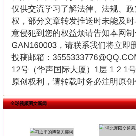
仅供交流学习了解法律、法规、政
权，部分文章转发推送时未能及时
今
在谋一域中谋全局
意侵犯到您的权益烦请告知本网制作采编
GAN160003，请联系我们将立即删
投稿邮箱：3555333776@QQ
12号（华声国际大厦）1层 1 2
原创权利，请转载时务必注明原创作
全球视频图文新闻
习近平的博鳌关键词
魏明亮