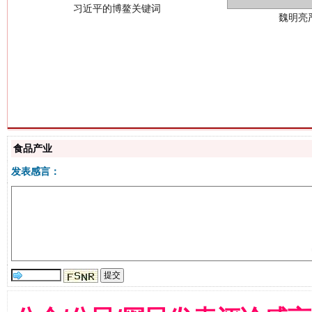
生
“刷贴”乱象丛生
食品产业
发表感言：
揭批美国五大"原罪"
"炒