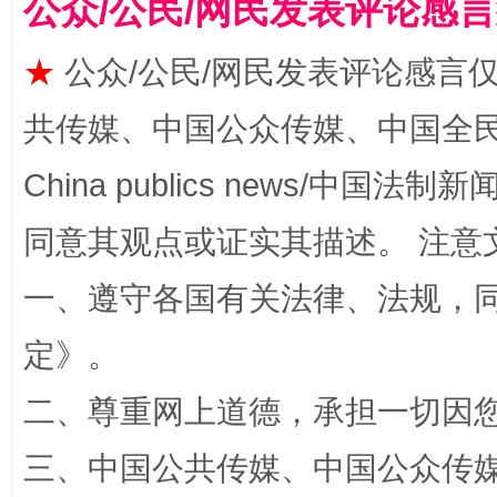
公众/公民/网民发表评论感
★
公众/公民/网民发表评论感言
共传媒、中国公众传媒、中国全民传媒Ch
China publics news/中国法制新闻
同意其观点或证实其描述。 注意
解纷+调解+退费，一次搞定
一、遵守各国有关法律、法规，
定
》。
二、尊重网上道德，承担一切因
三、中国公共传媒、中国公众传媒、中国全