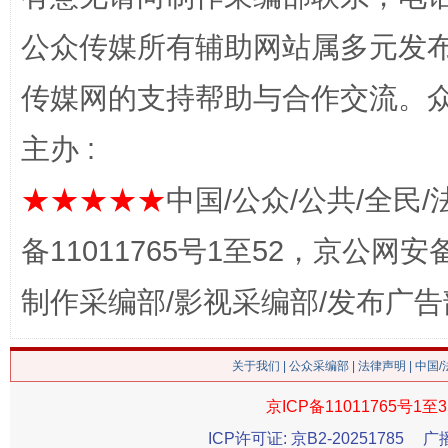
公众传媒所有辅助网站属多元发
传媒网的支持帮助与合作交流。
主办 :
★★★★★
中国/公众/公共/全民/
这是一记警钟！
谢
备11011765号1至52，京公网安备：
制作采编部/影视采编部/发布广告
关于我们
|
公众采编部
|
法律声明
| 中国
京ICP备11011765号1至3
ICP许可证: 京B2-20251785
广