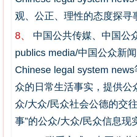
观、公正、理性的态度探寻
8、
中国公共传媒、中国公众
publics media/中国公众新闻
Chinese legal syste
众的日常生活事实，提供公众
众/大众/民众社会公德的交往
网上购药对药下症？
事”的公众/大众/民众信息现