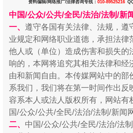
资料编辑/网络推广/法律咨询专线：
010-89525216
QQ
中国/公众/公共/全民/法治/法制/
一、
遵守各国有关法律、法规，遵
业规定和网络职业道德，承担法律
他人或（单位）造成伤害和损失的
习近平的博鳌关键词
响的，本网将追究其相关法律和经
魏明亮
由和新闻自由。本传媒网站中的部
系我们，我们将在第一时间作出反
容系本人或法人版权所有，网站有
国/公众/公共/全民/法治/法制/新
二、
中国/公众/公共/全民/法治/