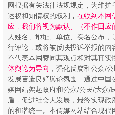
招工难、用工荒背后
网根据有关法律法规规定，为维护
述权和知情权的权利，
在收到本网
应，我们将视为默认。（不作回应
人姓名、地址、单位、实名公布，让
行评论，或将被反映投诉举报的内
不代表本网赞同其观点和对其真实
体舆论为导向
，强化反腐和公众/公
发展营造良好舆论氛围。通过中国公
媒网站架起政府和公众/公民/大众
盾，促进社会大发展，最终实现政府
的和谐统一。本传媒网站结合现代