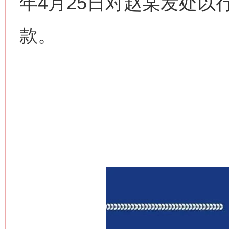
年4月25日对赵某发处以
款。