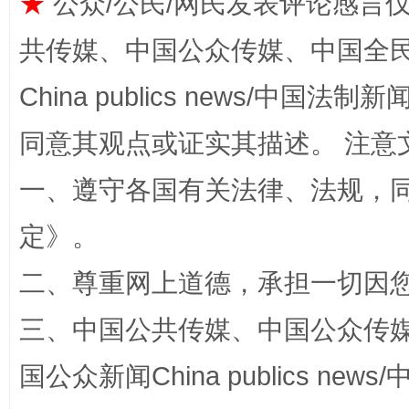
★
公众/公民/网民发表评论感言
共传媒、中国公众传媒、中国全民传媒Ch
China publics news/中国法制新闻
同意其观点或证实其描述。 注意
解纷+调解+退费，一次搞定
一、遵守各国有关法律、法规，
定
》。
二、尊重网上道德，承担一切因
三、中国公共传媒、中国公众传媒、中国全
站台名比不上好声名
国公众新闻China publics news/中