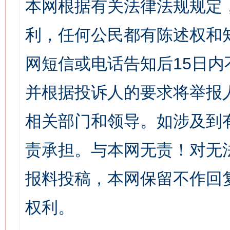
本网根据有关法律法规规定
利，任何公民都有陈述权和
网短信或电话告知后15日
并根据投诉人的要求将举报
相关部门和领导。如涉及到
责承担。与本网无责！对无
报料投稿，本网保留不作回
权利。