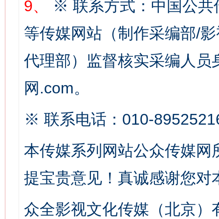
9、
※ 联系方式：中国公共
等传媒网站（制作采编部/影
代理部）监督核实采编人员身
这是一记警钟！
谢
网.com。
※ 联系电话：010-8952521
本传媒系列网站公众传媒网
提宝贵意见！真诚感谢您对
众全影视文化传媒（北京）有
今
在谋一域中谋全局