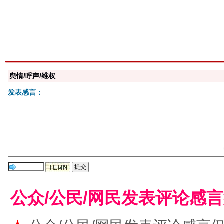
生
“刷贴”乱象丛生
舆情/呼声/维权
发表感言：
揭批美国五大"原罪"
"炒
公众/公民/网民发表评论感